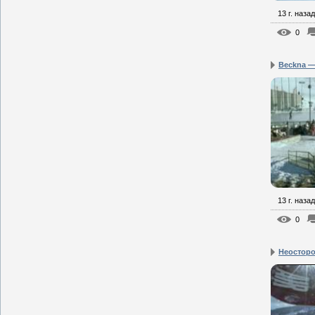
13 г. назад
0
Beckna —
13 г. назад
0
Неостор