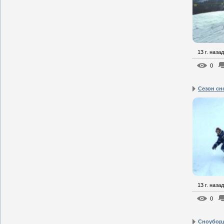
13 г. назад
0
Сезон сн
13 г. назад
0
Сноуборд