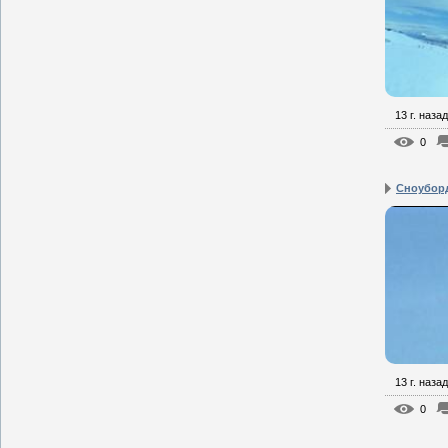
13 г. назад
0
Сноуборд
13 г. назад
0