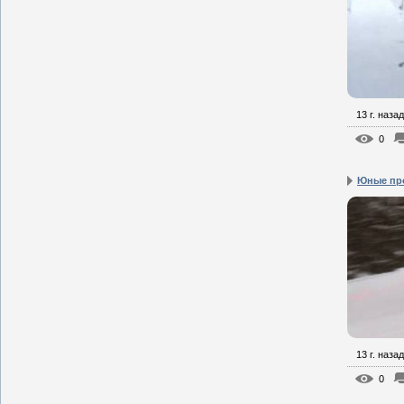
13 г. назад
0
Юные пр
13 г. назад
0