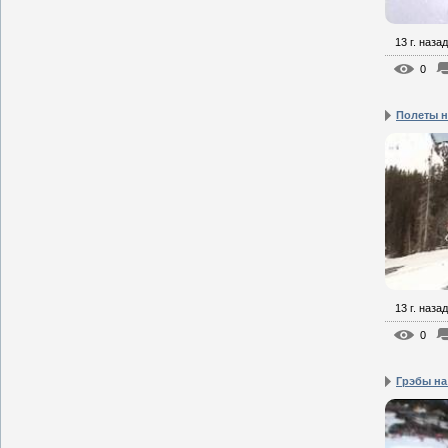
13 г. назад
0
Полеты н
13 г. назад
0
Грэбы на