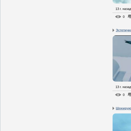
13 г. назад
0
Эстетичн
13 г. назад
0
Шокирую