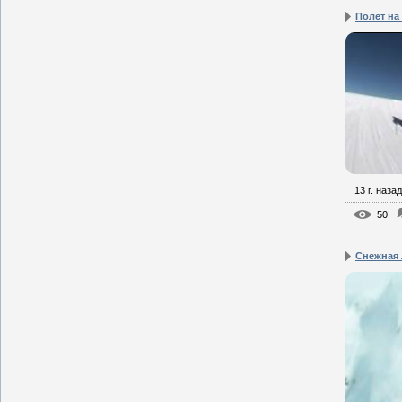
Полет на
13 г. назад
50
Снежная 