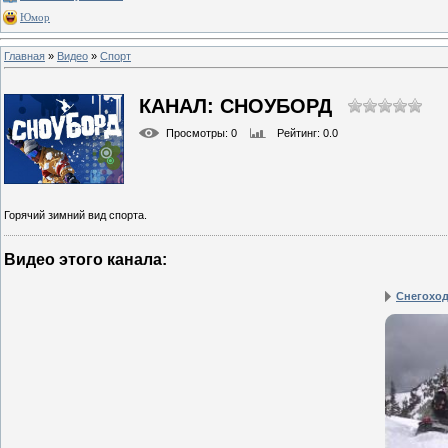
Юмор
Главная
»
Видео
»
Спорт
КАНАЛ: СНОУБОРД
Просмотры
: 0
Рейтинг
: 0.0
Горячий зимний вид спорта.
Видео этого канала
:
Снегоход