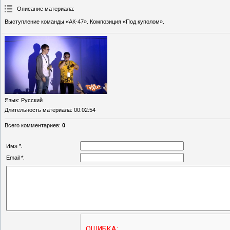
Описание материала
:
Выступление команды «АК-47». Композиция «Под куполом».
Язык
: Русский
Длительность материала
: 00:02:54
Всего комментариев
:
0
Имя *:
Email *: