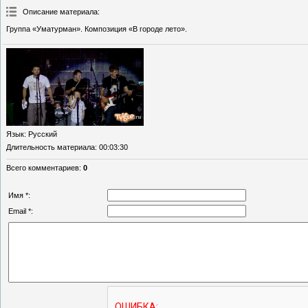
Описание материала
:
Группа «Уматурман». Композиция «В городе лето».
Язык
: Русский
Длительность материала
: 00:03:30
Всего комментариев
:
0
Имя *:
Email *: