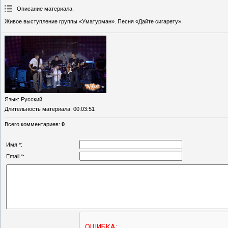
Описание материала
:
Живое выступление группы «Уматурман». Песня «Дайте сигарету».
Язык
: Русский
Длительность материала
: 00:03:51
Всего комментариев
:
0
Имя *:
Email *: