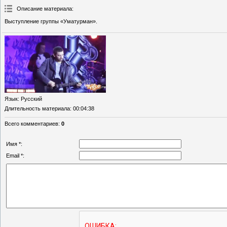
Описание материала
:
Выступление группы «Уматурман».
Язык
: Русский
Длительность материала
: 00:04:38
Всего комментариев
:
0
Имя *:
Email *: