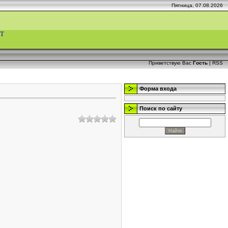
Пятница, 07.08.2026
Т
Приветствую Вас
Гость
|
RSS
Форма входа
Поиск по сайту