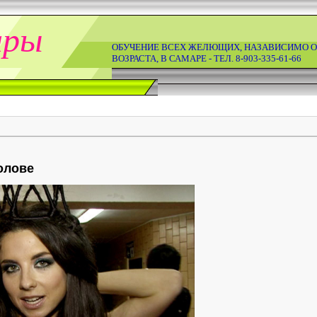
ары
ОБУЧЕНИЕ ВСЕХ ЖЕЛЮЩИХ, НАЗАВИСИМО О
ВОЗРАСТА, В САМАРЕ - ТЕЛ. 8-903-335-61-66
олове