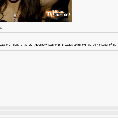
00:01:01
on
удряется делать гимнастические упражнения в самом длинном платье и с короной на г