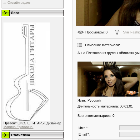
Онлайн радио
Лого
Просмотры
: 0
Star Fashi
Описание материала
:
Анна Плетнева из группы «Винтаж» ум
Язык
: Русский
Длительность материала
: 00:01:01
Всего комментариев
:
0
Презент ШКОЛЕ ГИТАРЫ, дизайнер
Марина Ермолина
Имя *:
Email *:
Статистика