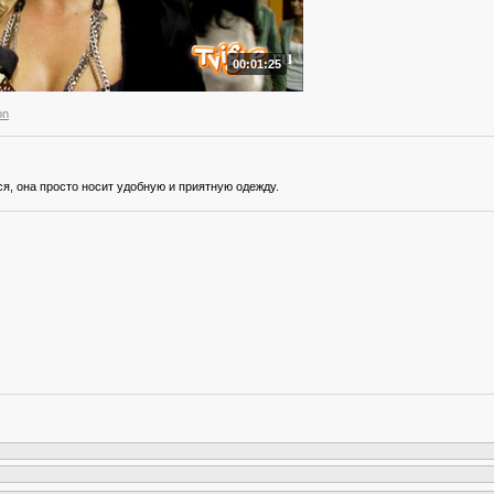
00:01:25
on
я, она просто носит удобную и приятную одежду.