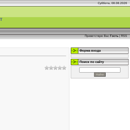
Суббота, 08.08.2026
Т
Приветствую Вас
Гость
|
RSS
Форма входа
Поиск по сайту