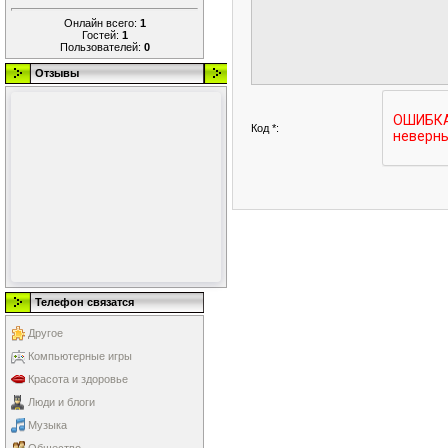
Онлайн всего:
1
Гостей:
1
Пользователей:
0
Отзывы
Код *:
Телефон связатся
Другое
Компьютерные игры
Красота и здоровье
Люди и блоги
Музыка