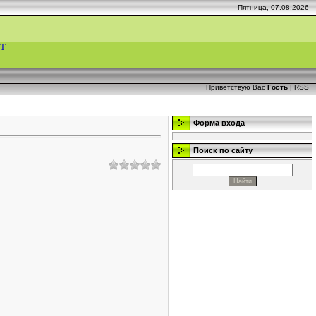
Пятница, 07.08.2026
Т
Приветствую Вас
Гость
|
RSS
Форма входа
Поиск по сайту