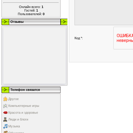
Онлайн всего:
1
Гостей:
1
Пользователей:
0
Отзывы
Код *:
Телефон связатся
Другое
Компьютерные игры
Красота и здоровье
Люди и блоги
Музыка