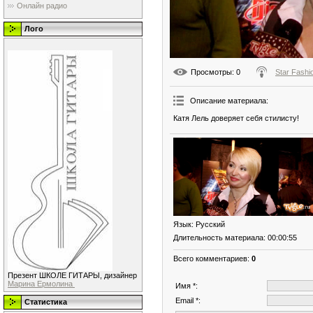
Онлайн радио
Лого
Просмотры
: 0
Star Fashi
Описание материала
:
Катя Лель доверяет себя стилисту!
Язык
: Русский
Длительность материала
: 00:00:55
Всего комментариев
:
0
Презент ШКОЛЕ ГИТАРЫ, дизайнер
Марина Ермолина
Имя *:
Email *:
Статистика