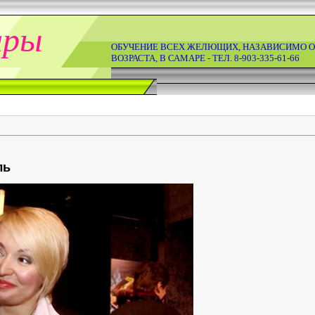
ары
ОБУЧЕНИЕ ВСЕХ ЖЕЛЮЩИХ, НАЗАВИСИМО О
ВОЗРАСТА, В САМАРЕ - ТЕЛ. 8-903-335-61-66
ль