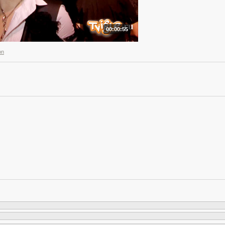
00:00:55
on