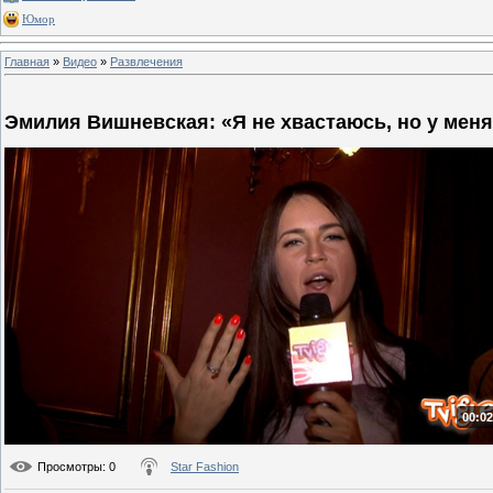
Юмор
Главная
»
Видео
»
Развлечения
Эмилия Вишневская: «Я не хвастаюсь, но у меня
00:02
Просмотры
: 0
Star Fashion