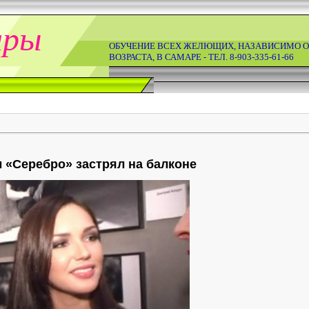
ары
ОБУЧЕНИЕ ВСЕХ ЖЕЛЮЩИХ, НАЗАВИСИМО О
ВОЗРАСТА, В САМАРЕ - ТЕЛ. 8-903-335-61-66
 «Серебро» застрял на балконе