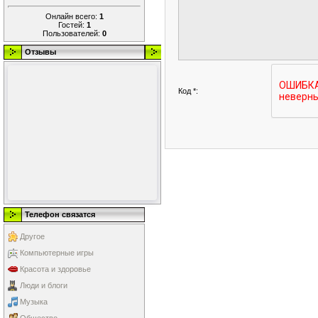
Онлайн всего:
1
Гостей:
1
Пользователей:
0
Отзывы
Код *:
Телефон связатся
Другое
Компьютерные игры
Красота и здоровье
Люди и блоги
Музыка