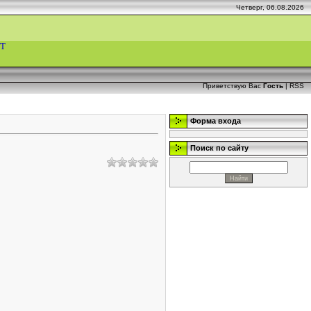
Четверг, 06.08.2026
Т
Приветствую Вас
Гость
|
RSS
Форма входа
Поиск по сайту