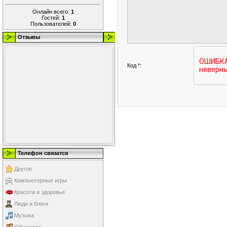
Онлайн всего:
1
Гостей:
1
Пользователей:
0
Отзывы
Код *:
Телефон связатся
Другое
Компьютерные игры
Красота и здоровье
Люди и блоги
Музыка