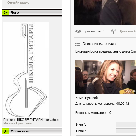
Онлайн радио
Лого
Просмотры
: 0
День влю
Описание материала
:
Виктория Боня поздравляет с днем Св
Язык
: Русский
Длительность материала
: 00:00:42
Всего комментариев
:
0
Презент ШКОЛЕ ГИТАРЫ, дизайнер
Марина Ермолина
Имя *:
Email *:
Статистика