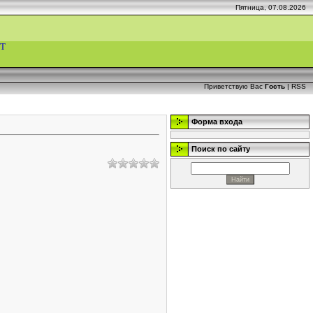
Пятница, 07.08.2026
Т
Приветствую Вас
Гость
|
RSS
Форма входа
Поиск по сайту