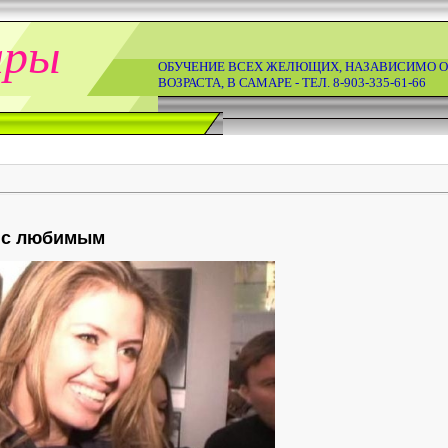
ары
ОБУЧЕНИЕ ВСЕХ ЖЕЛЮЩИХ, НАЗАВИСИМО О
ВОЗРАСТА, В САМАРЕ - ТЕЛ. 8-903-335-61-66
ь с любимым