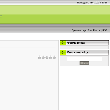
Понедельник, 10.08.2026
Т
Приветствую Вас
Гость
|
RSS
Форма входа
Поиск по сайту