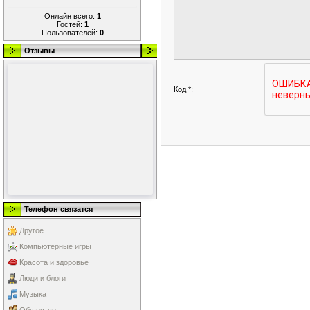
Онлайн всего:
1
Гостей:
1
Пользователей:
0
Отзывы
Код *:
Телефон связатся
Другое
Компьютерные игры
Красота и здоровье
Люди и блоги
Музыка