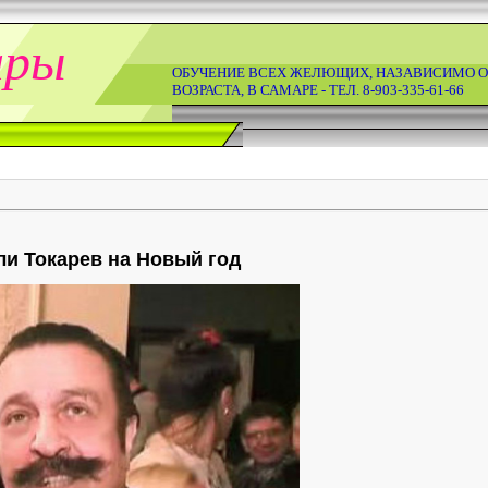
ары
ОБУЧЕНИЕ ВСЕХ ЖЕЛЮЩИХ, НАЗАВИСИМО О
ВОЗРАСТА, В САМАРЕ - ТЕЛ. 8-903-335-61-66
ли Токарев на Новый год