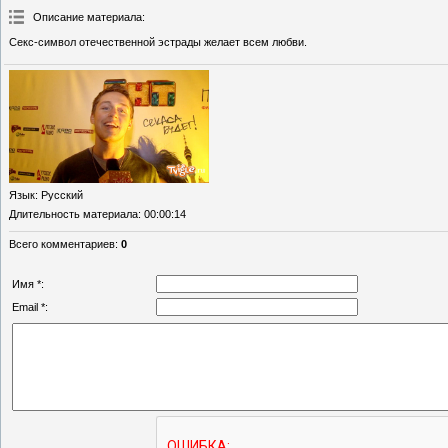
Описание материала
:
Секс-символ отечественной эстрады желает всем любви.
Язык
: Русский
Длительность материала
: 00:00:14
Всего комментариев
:
0
Имя *:
Email *: