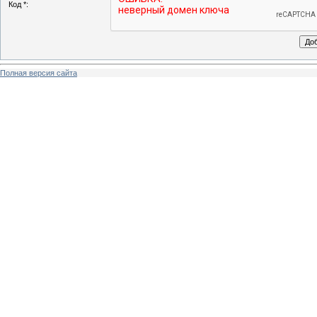
Код *:
Полная версия сайта