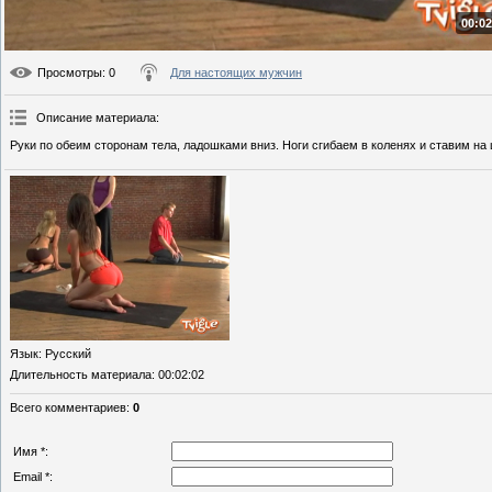
00:02
Просмотры
: 0
Для настоящих мужчин
Описание материала
:
Руки по обеим сторонам тела, ладошками вниз. Ноги сгибаем в коленях и ставим на
Язык
: Русский
Длительность материала
: 00:02:02
Всего комментариев
:
0
Имя *:
Email *: