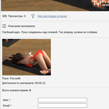
00:02
Просмотры
: 0
Для настоящих мужчин
Описание материала
:
Глубокий вдох. Руки соединены над головой. Таз вперед, колени не сгибаем.
Язык
: Русский
Длительность материала
: 00:02:13
Всего комментариев
:
0
Имя *:
Email *: