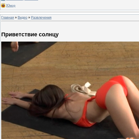
Юмор
Главная
»
Видео
»
Развлечения
Приветствие солнцу