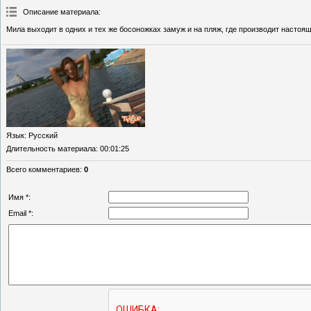
Описание материала
:
Мила выходит в одних и тех же босоножках замуж и на пляж, где производит настоя
Язык
: Русский
Длительность материала
: 00:01:25
Всего комментариев
:
0
Имя *:
Email *: