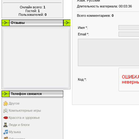
Язык
: Русский
Длительность материала
: 00:03:36
Онлайн всего:
1
Гостей:
1
Пользователей:
0
Всего комментариев
:
0
Отзывы
Имя *:
Email *:
Код *:
Телефон связатся
Другое
Компьютерные игры
Красота и здоровье
Люди и блоги
Музыка