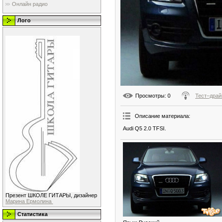
Онлайн радио
Лого
Просмотры
: 0
Тест–драй
Описание материала
:
Audi Q5 2.0 TFSI.
Презент ШКОЛЕ ГИТАРЫ, дизайнер
Марина Ермолина
Статистика