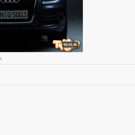
00:03:36
в