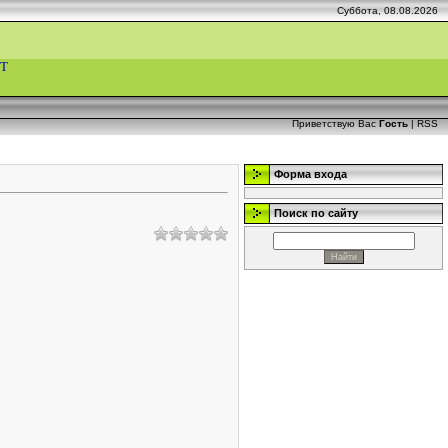
Суббота, 08.08.2026
Т
Приветствую Вас
Гость
|
RSS
Форма входа
Поиск по сайту