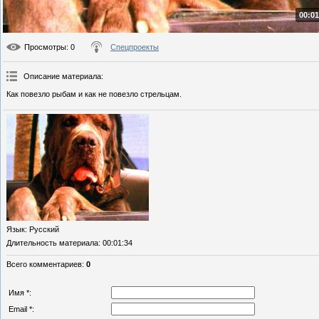
00:01
Просмотры
: 0
Спецпроекты
Описание материала
:
Как повезло рыбам и как не повезло стрельцам.
Язык
: Русский
Длительность материала
: 00:01:34
Всего комментариев
:
0
Имя *:
Email *: