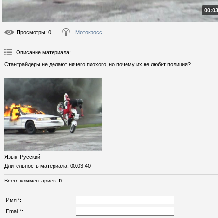
00:03
Просмотры
: 0
Мотокросс
Описание материала
:
Стантрайдеры не делают ничего плохого, но почему их не любит полиция?
Язык
: Русский
Длительность материала
: 00:03:40
Всего комментариев
:
0
Имя *:
Email *: