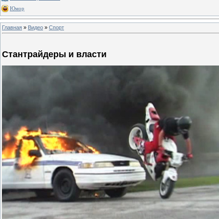
Юмор
Главная
»
Видео
»
Спорт
Стантрайдеры и власти