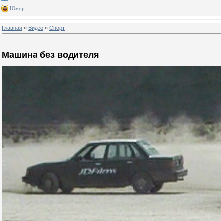
Юмор
Главная
»
Видео
»
Спорт
Машина без водителя