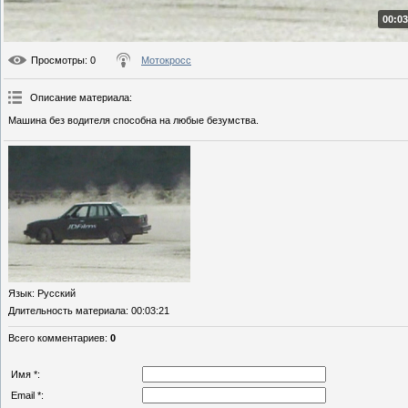
00:03
Просмотры
: 0
Мотокросс
Описание материала
:
Машина без водителя способна на любые безумства.
Язык
: Русский
Длительность материала
: 00:03:21
Всего комментариев
:
0
Имя *:
Email *: