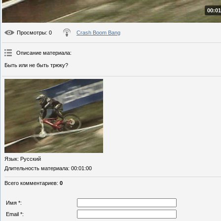
00:01
Просмотры
: 0
Crash Boom Bang
Описание материала
:
Быть или не быть трюку?
Язык
: Русский
Длительность материала
: 00:01:00
Всего комментариев
:
0
Имя *:
Email *: