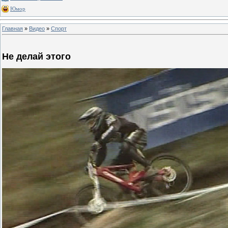
Юмор
Главная
»
Видео
»
Спорт
Не делай этого