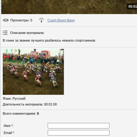
00:01
Просмотры
: 0
Crash Boom Bang
Описание материала
:
В гонке за звание лучшего разбилось немало спортсменов.
Язык
: Русский
Длительность материала
: 00:01:00
Всего комментариев
:
0
Имя *:
Email *: