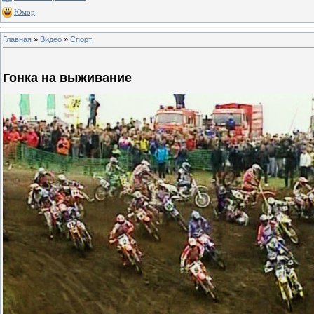
Юмор
Главная
»
Видео
»
Спорт
Гонка на выживание