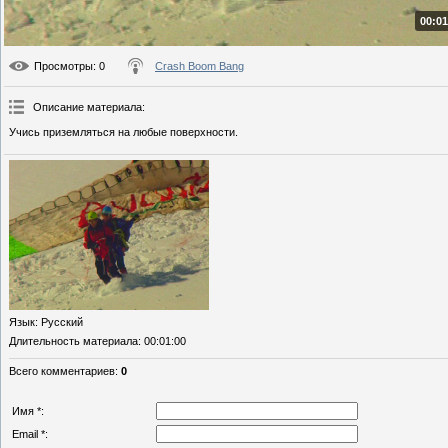
00:01
Просмотры
: 0
Crash Boom Bang
Описание материала
:
Учись приземляться на любые поверхности.
Язык
: Русский
Длительность материала
: 00:01:00
Всего комментариев
:
0
Имя *:
Email *: