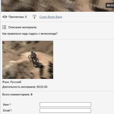
00:01
Просмотры
: 0
Crash Boom Bang
Описание материала
:
Как правильно надо падать с велосипеда?
Язык
: Русский
Длительность материала
: 00:01:00
Всего комментариев
:
0
Имя *:
Email *: