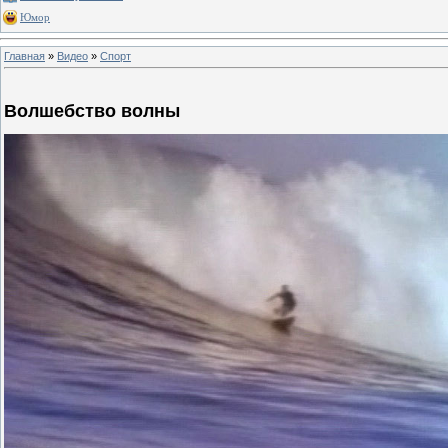
Юмор
Главная
»
Видео
»
Спорт
Волшебство волны