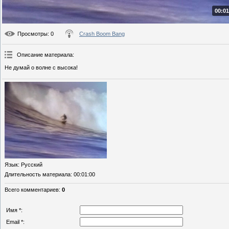
00:01
Просмотры
: 0
Crash Boom Bang
Описание материала
:
Не думай о волне с высока!
Язык
: Русский
Длительность материала
: 00:01:00
Всего комментариев
:
0
Имя *:
Email *: