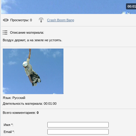
00:01
Просмотры
: 0
Crash Boom Bang
Описание материала
:
Воздух держит, а на земле не устоять.
Язык
: Русский
Длительность материала
: 00:01:00
Всего комментариев
:
0
Имя *:
Email *: