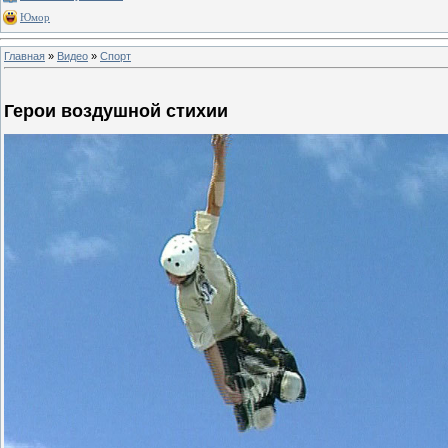
Юмор
Главная
»
Видео
»
Спорт
Герои воздушной стихии