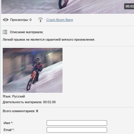
00:01
Просмотры
: 0
Crash Boom Bang
Описание материала
:
Легкий прыжок не является гарантией мягкого приземления.
Язык
: Русский
Длительность материала
: 00:01:00
Всего комментариев
:
0
Имя *:
Email *: