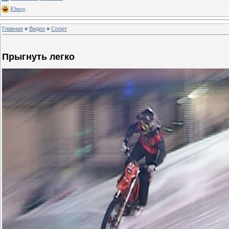
Юмор
Главная
»
Видео
»
Спорт
Прыгнуть легко