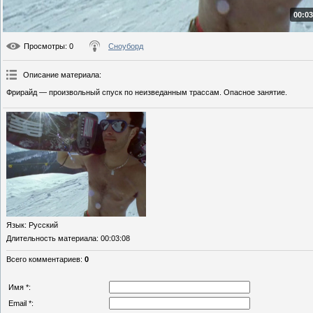
00:03
Просмотры
: 0
Сноуборд
Описание материала
:
Фрирайд — произвольный спуск по неизведанным трассам. Опасное занятие.
Язык
: Русский
Длительность материала
: 00:03:08
Всего комментариев
:
0
Имя *:
Email *: