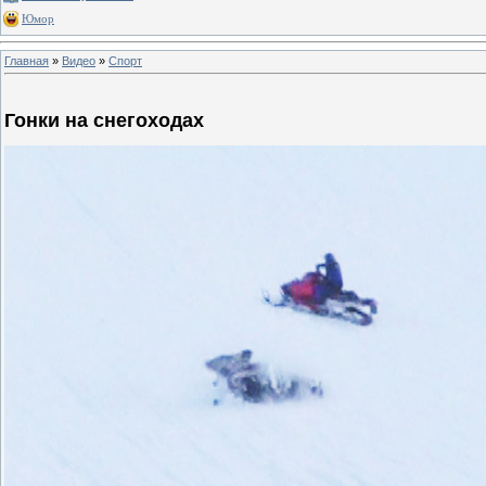
Юмор
Главная
»
Видео
»
Спорт
Гонки на снегоходах