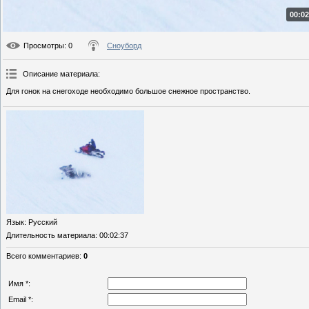
00:02
Просмотры
: 0
Сноуборд
Описание материала
:
Для гонок на снегоходе необходимо большое снежное пространство.
Язык
: Русский
Длительность материала
: 00:02:37
Всего комментариев
:
0
Имя *:
Email *: