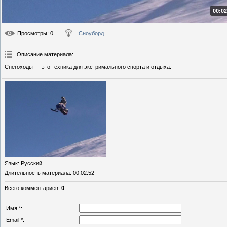
00:02
Просмотры
: 0
Сноуборд
Описание материала
:
Снегоходы — это техника для экстримального спорта и отдыха.
Язык
: Русский
Длительность материала
: 00:02:52
Всего комментариев
:
0
Имя *:
Email *: