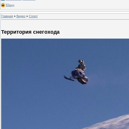
Юмор
Главная
»
Видео
»
Спорт
Территория снегохода