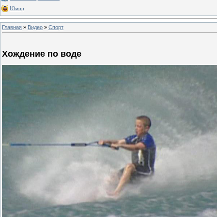
Юмор
Главная
»
Видео
»
Спорт
Хождение по воде