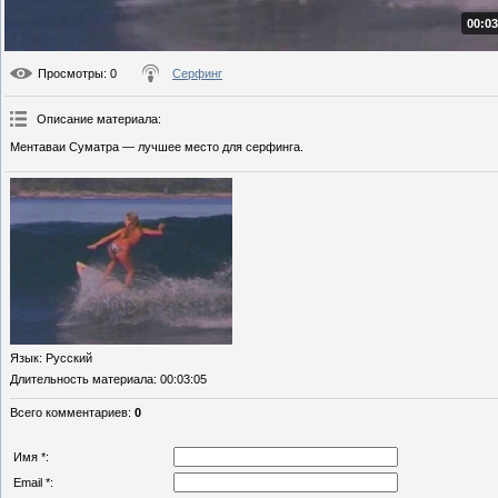
00:03
Просмотры
: 0
Серфинг
Описание материала
:
Ментаваи Суматра — лучшее место для серфинга.
Язык
: Русский
Длительность материала
: 00:03:05
Всего комментариев
:
0
Имя *:
Email *: