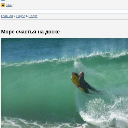
Юмор
Главная
»
Видео
»
Спорт
Море счастья на доске