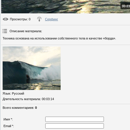
00:03
Просмотры
: 0
Серфинг
Описание материала
:
Техника основана на использовании собственного тела в качестве «борда».
Язык
: Русский
Длительность материала
: 00:03:14
Всего комментариев
:
0
Имя *:
Email *: