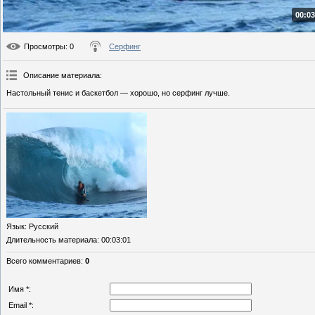
00:03
Просмотры
: 0
Серфинг
Описание материала
:
Настольный тенис и баскетбол — хорошо, но серфинг лучше.
Язык
: Русский
Длительность материала
: 00:03:01
Всего комментариев
:
0
Имя *:
Email *: