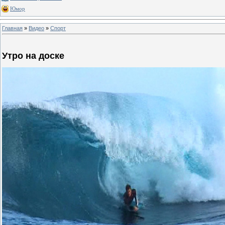
Юмор
Главная
»
Видео
»
Спорт
Утро на доске