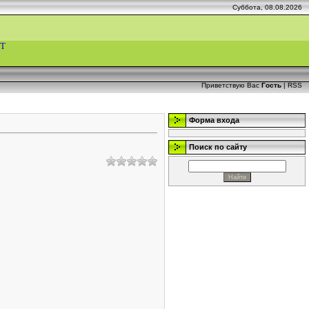
Суббота, 08.08.2026
Т
Приветствую Вас
Гость
|
RSS
Форма входа
Поиск по сайту