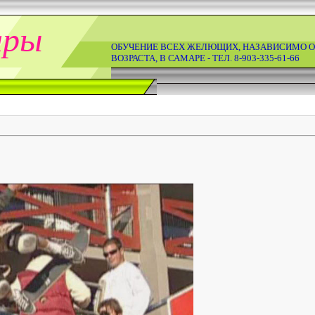
ары
ОБУЧЕНИЕ ВСЕХ ЖЕЛЮЩИХ, НАЗАВИСИМО О
ВОЗРАСТА, В САМАРЕ - ТЕЛ. 8-903-335-61-66