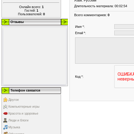
Язык
: Русский
Длительность материала
: 00:02:54
Онлайн всего:
1
Гостей:
1
Пользователей:
0
Всего комментариев
:
0
Отзывы
Имя *:
Email *:
Код *:
Телефон связатся
Другое
Компьютерные игры
Красота и здоровье
Люди и блоги
Музыка