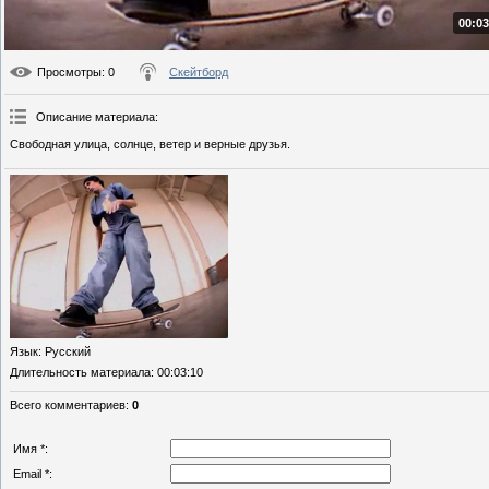
00:03
Просмотры
: 0
Скейтборд
Описание материала
:
Свободная улица, солнце, ветер и верные друзья.
Язык
: Русский
Длительность материала
: 00:03:10
Всего комментариев
:
0
Имя *:
Email *: