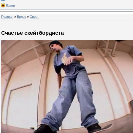
Юмор
Главная
»
Видео
»
Спорт
Счастье скейтбордиста