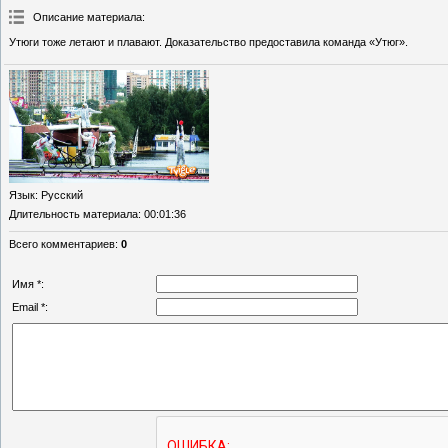
Описание материала
:
Утюги тоже летают и плавают. Доказательство предоставила команда «Утюг».
Язык
: Русский
Длительность материала
: 00:01:36
Всего комментариев
:
0
Имя *:
Email *: