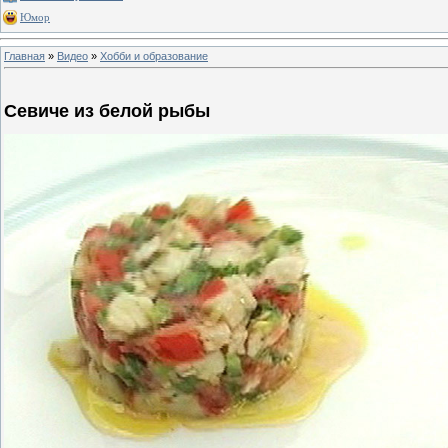
Юмор
Главная
»
Видео
»
Хобби и образование
Севиче из белой рыбы