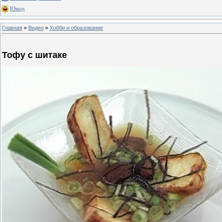
Юмор
Главная
»
Видео
»
Хобби и образование
Тофу с шитаке