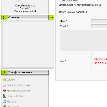
Язык
: Русский
Длительность материала
: 00:01:06
Онлайн всего:
1
Гостей:
1
Пользователей:
0
Всего комментариев
:
0
Отзывы
Имя *:
Email *:
Код *:
Телефон связатся
Другое
Компьютерные игры
Красота и здоровье
Люди и блоги
Музыка