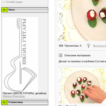
Онлайн радио
Лого
Просмотры
: 0
Вкусно и 
Описание материала
:
Десерт из малины и клубники.Состав:м
Презент ШКОЛЕ ГИТАРЫ, дизайнер
Марина Ермолина
Статистика