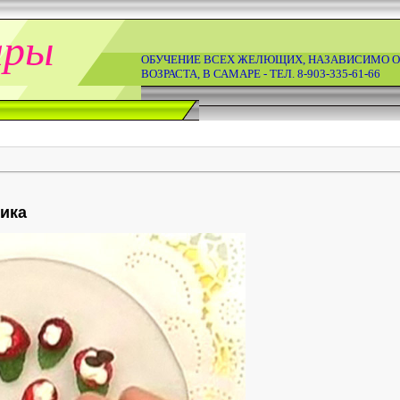
ары
ОБУЧЕНИЕ ВСЕХ ЖЕЛЮЩИХ, НАЗАВИСИМО О
ВОЗРАСТА, В САМАРЕ - ТЕЛ. 8-903-335-61-66
ика