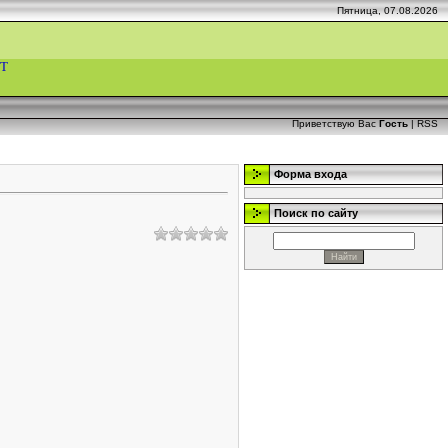
Пятница, 07.08.2026
Т
Приветствую Вас
Гость
|
RSS
Форма входа
Поиск по сайту