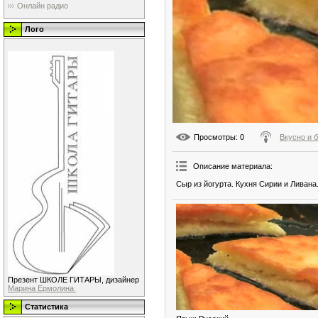
Онлайн радио
Лого
Просмотры
: 0
Вкусно и 
Описание материала
:
Сыр из йогурта. Кухня Сирии и Ливана
Презент ШКОЛЕ ГИТАРЫ, дизайнер
Марина Ермолина
Статистика