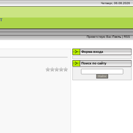
Четверг, 06.08.2026
Т
Приветствую Вас
Гость
|
RSS
Форма входа
Поиск по сайту