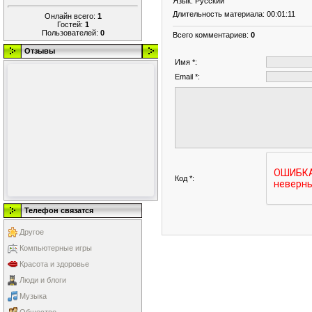
Язык
: Русский
Длительность материала
: 00:01:11
Онлайн всего:
1
Гостей:
1
Пользователей:
0
Всего комментариев
:
0
Отзывы
Имя *:
Email *:
Код *:
Телефон связатся
Другое
Компьютерные игры
Красота и здоровье
Люди и блоги
Музыка