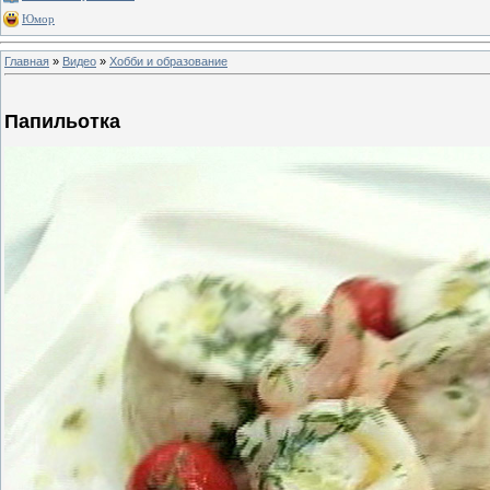
Юмор
Главная
»
Видео
»
Хобби и образование
Папильотка