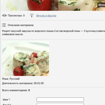
00:01
Просмотры
: 0
Вкусно и быстро
Описание материала
:
Рецепт вкусной закуски из морского языка.Состав:морской язык — 3 кусочка;сливоч
оливковое масло.
Язык
: Русский
Длительность материала
: 00:01:09
Всего комментариев
:
0
Имя *: