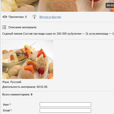
00:01
Просмотры
: 0
Вкусно и быстро
Описание материала
:
Сырный пикник.Состав:три вида сыра по 150-200 гр;булочки — 11 штук;виноград — 1
Язык
: Русский
Длительность материала
: 00:01:06
Всего комментариев
:
0
Имя *:
Email *: