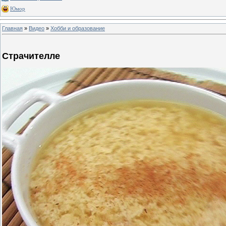
Юмор
Главная
»
Видео
»
Хобби и образование
Страчителле