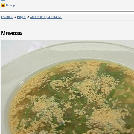
Юмор
Главная
»
Видео
»
Хобби и образование
Мимоза