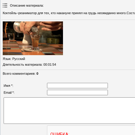
Описание материала
:
Коктейль–реаниматор для тех, кто накануне принял на грудь неожиданно много.Сост
Язык
: Русский
Длительность материала
: 00:01:54
Всего комментариев
:
0
Имя *:
Email *: