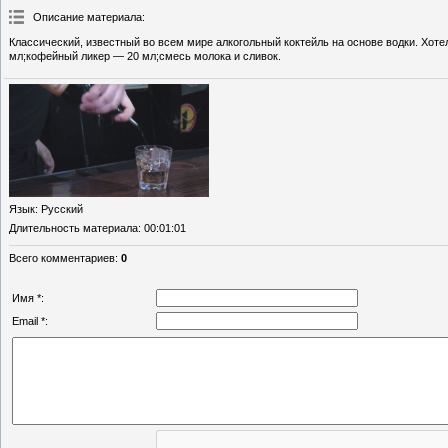
Описание материала
:
Классический, известный во всем мире алкогольный коктейль на основе водки. Хотело
мл;кофейный ликер — 20 мл;смесь молока и сливок.
Язык
: Русский
Длительность материала
: 00:01:01
Всего комментариев
:
0
Имя *:
Email *: