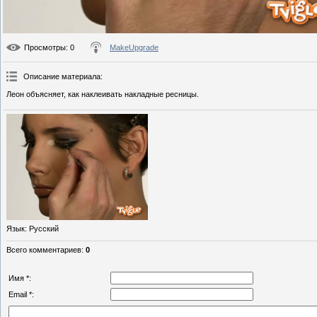
Просмотры
: 0
MakeUpgrade
Описание материала
:
Леон объясняет, как наклеивать накладные ресницы.
Язык
: Русский
Всего комментариев
:
0
Имя *:
Email *: