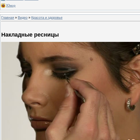
Юмор
Главная
»
Видео
»
Красота и здоровье
Накладные ресницы