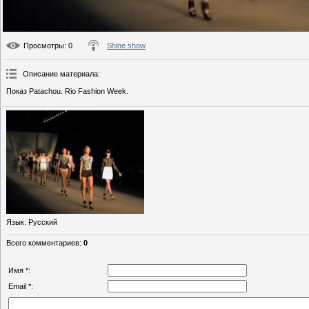
Просмотры
: 0
Shine show
Описание материала
:
Показ Patachou. Rio Fashion Week.
Язык
: Русский
Всего комментариев
:
0
Имя *:
Email *: